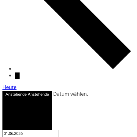
Heute
Datum wählen.
Anstehende
Anstehende