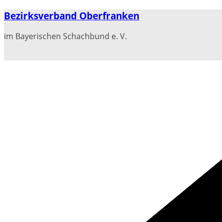
Zum
Bezirksverband Oberfranken
Inhalt
springen
im Bayerischen Schachbund e. V.