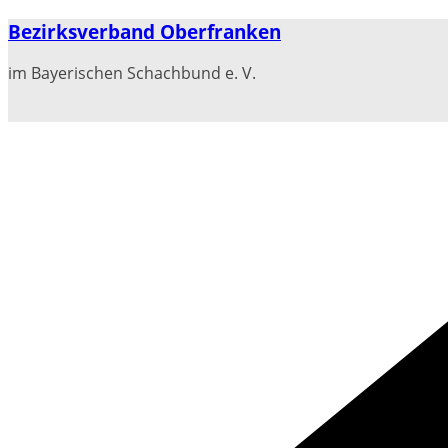
Zum
Bezirksverband Oberfranken
Inhalt
springen
im Bayerischen Schachbund e. V.