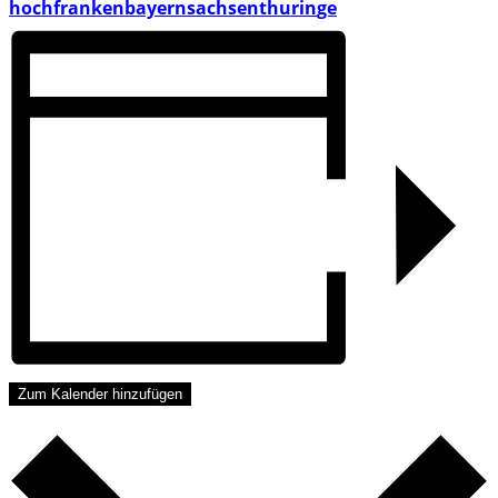
hochfrankenbayernsachsenthurin
ge
Zum Kalender hinzufügen