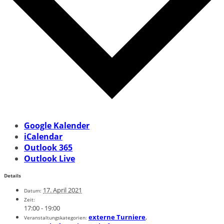
Google Kalender
iCalendar
Outlook 365
Outlook Live
Details
17. April 2021
Datum:
Zeit:
17:00 - 19:00
externe Turniere
,
Veranstaltungskategorien: