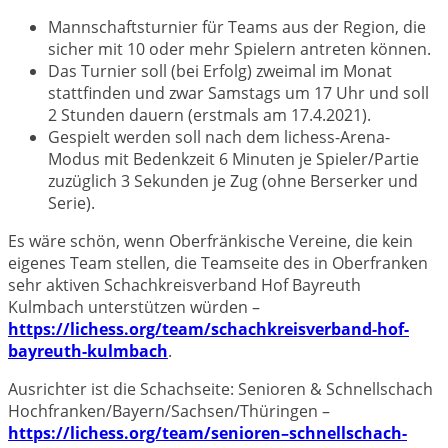
Mannschaftsturnier für Teams aus der Region, die
sicher mit 10 oder mehr Spielern antreten können.
Das Turnier soll (bei Erfolg) zweimal im Monat
stattfinden und zwar Samstags um 17 Uhr und soll
2 Stunden dauern (erstmals am 17.4.2021).
Gespielt werden soll nach dem lichess-Arena-
Modus mit Bedenkzeit 6 Minuten je Spieler/Partie
zuzüglich 3 Sekunden je Zug (ohne Berserker und
Serie).
Es wäre schön, wenn Oberfränkische Vereine, die kein
eigenes Team stellen, die Teamseite des in Oberfranken
sehr aktiven Schachkreisverband Hof Bayreuth
Kulmbach unterstützen würden –
https://lichess.org/team/
schachkreisverband-hof-
bayreuth-kulmbach
.
Ausrichter ist die Schachseite: Senioren & Schnellschach
Hochfranken/Bayern/Sachsen/
Thüringen –
https://lichess.org/team/
senioren–schnellschach-