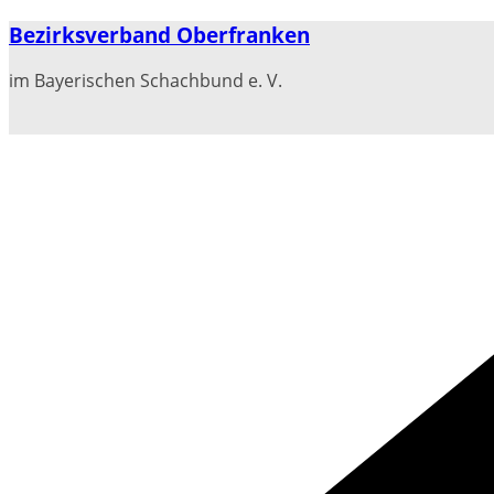
Zum
Bezirksverband Oberfranken
Inhalt
springen
im Bayerischen Schachbund e. V.