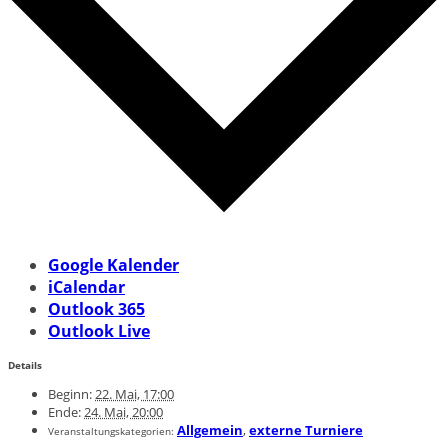
Google Kalender
iCalendar
Outlook 365
Outlook Live
Details
Beginn:
22. Mai, 17:00
Ende:
24. Mai, 20:00
Allgemein
,
externe Turniere
Veranstaltungskategorien: