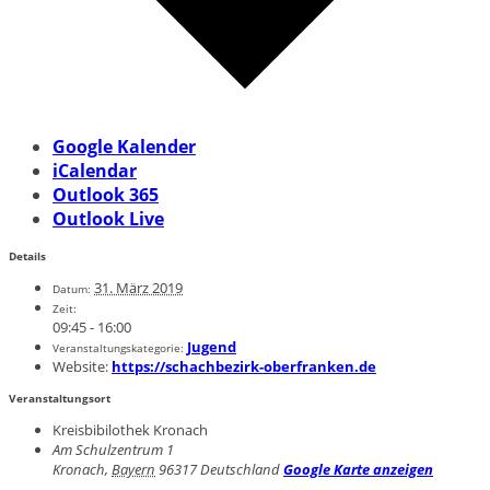
Google Kalender
iCalendar
Outlook 365
Outlook Live
Details
31. März 2019
Datum:
Zeit:
09:45 - 16:00
Jugend
Veranstaltungskategorie:
Website:
https://schachbezirk-oberfranken.de
Veranstaltungsort
Kreisbibilothek Kronach
Am Schulzentrum 1
Kronach
,
Bayern
96317
Deutschland
Google Karte anzeigen