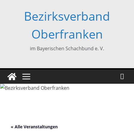
Zum
Bezirksverband
Inhalt
springen
Oberfranken
im Bayerischen Schachbund e. V.
« Alle Veranstaltungen