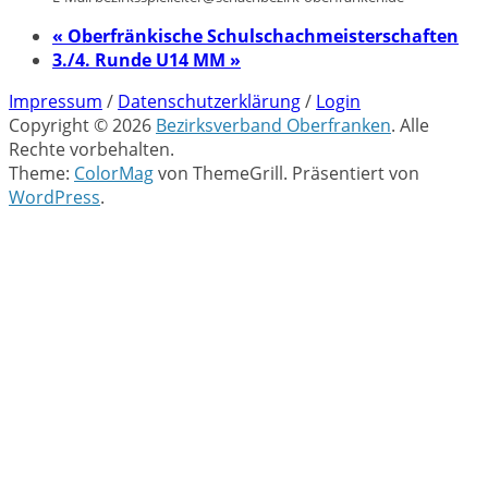
«
Oberfränkische Schulschachmeisterschaften
3./4. Runde U14 MM
»
Impressum
/
Datenschutzerklärung
/
Login
Copyright © 2026
Bezirksverband Oberfranken
. Alle
Rechte vorbehalten.
Theme:
ColorMag
von ThemeGrill. Präsentiert von
WordPress
.