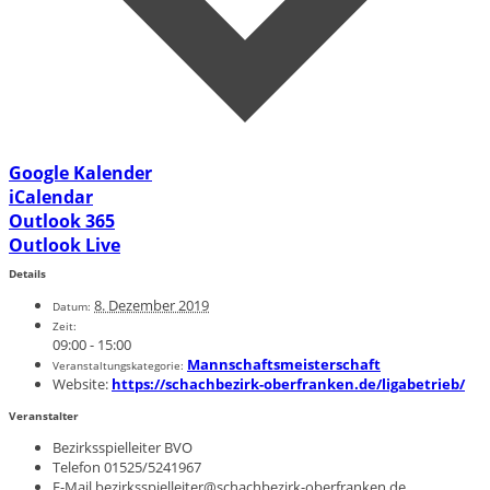
Google Kalender
iCalendar
Outlook 365
Outlook Live
Details
8. Dezember 2019
Datum:
Zeit:
09:00 - 15:00
Mannschaftsmeisterschaft
Veranstaltungskategorie:
Website:
https://schachbezirk-oberfranken.de/ligabetrieb/
Veranstalter
Bezirksspielleiter BVO
Telefon
01525/5241967
E-Mail
bezirksspielleiter@schachbezirk-oberfranken.de