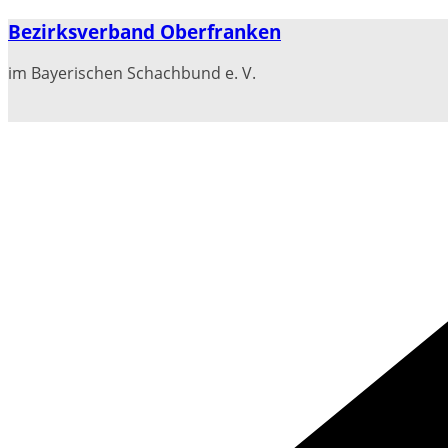
Zum
Bezirksverband Oberfranken
Inhalt
springen
im Bayerischen Schachbund e. V.