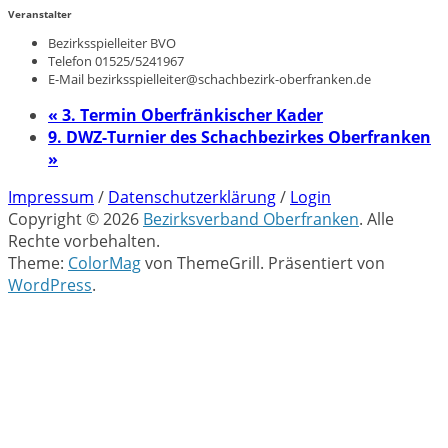
Veranstalter
Bezirksspielleiter BVO
Telefon
01525/5241967
E-Mail
bezirksspielleiter@schachbezirk-oberfranken.de
«
3. Termin Oberfränkischer Kader
9. DWZ-Turnier des Schachbezirkes Oberfranken
»
Impressum
/
Datenschutzerklärung
/
Login
Copyright © 2026
Bezirksverband Oberfranken
. Alle
Rechte vorbehalten.
Theme:
ColorMag
von ThemeGrill. Präsentiert von
WordPress
.