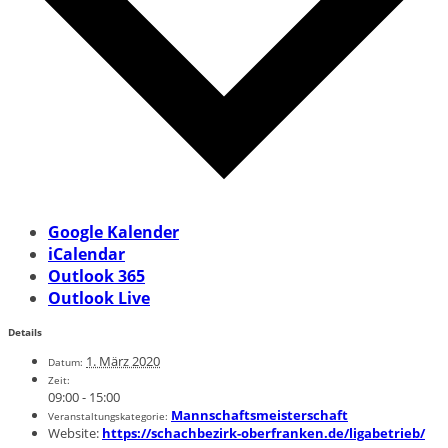
Google Kalender
iCalendar
Outlook 365
Outlook Live
Details
1. März 2020
Datum:
Zeit:
09:00 - 15:00
Mannschaftsmeisterschaft
Veranstaltungskategorie:
Website:
https://schachbezirk-oberfranken.de/ligabetrieb/