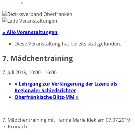
Datenschutzerklärung
« Alle Veranstaltungen
Diese Veranstaltung hat bereits stattgefunden.
7. Mädchentraining
7. Juli 2019, 10:00
-
16:00
«
Lehrgang zur Verlängerung der Lizenz als
Regionaler Schiedsrichter
Oberfränkische Blitz-MM
»
7. Mädchentraining mit Hanna Marie Klek am 07.07.2019
in Kronach