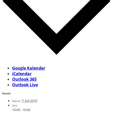
Google Kalender
iCalendar
Outlook 365
Outlook Live
Details
7. Juli 2019
Datum:
Zeit:
10:00 - 16:00