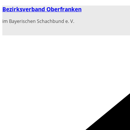
Zum
Bezirksverband Oberfranken
Inhalt
springen
im Bayerischen Schachbund e. V.