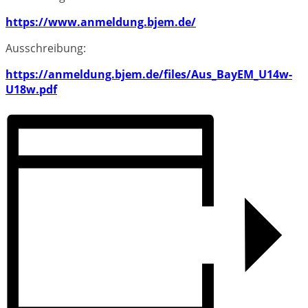
https://www.anmeldung.bjem.de/
Ausschreibung:
https://anmeldung.bjem.de/files/Aus_BayEM_U14w-
U18w.pdf