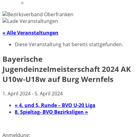
Datenschutzerklärung
« Alle Veranstaltungen
Diese Veranstaltung hat bereits stattgefunden.
Bayerische
Jugendeinzelmeisterschaft 2024 AK
U10w-U18w auf Burg Wernfels
1. April 2024
-
5. April 2024
«
4. und 5. Runde – BVO U-20 Liga
8. Spieltag- BVO Bezirksligen
»
Anmeldung: