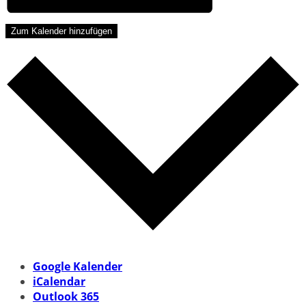
Zum Kalender hinzufügen
Google Kalender
iCalendar
Outlook 365