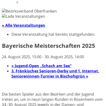
Datenschutzerklärung
« Alle Veranstaltungen
Diese Veranstaltung hat bereits stattgefunden.
Bayerische Meisterschaften 2025
24. August 2025, 15:00
-
30. August 2025, 14:00
«
Jugend-Open „Schach am See“
3. Fränkisches Senioren-Derby und 1. Internat.
Senioreninnen-Turnier in Bischofsgrün
»
Die besten Spieler aus den Bezirken und der Jugend
treten an, um in neun langen Runden in Rosenheim vom
24.-30. August 2025 jeweils in der Damen- und