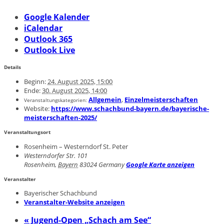
Google Kalender
iCalendar
Outlook 365
Outlook Live
Details
Beginn:
24. August 2025, 15:00
Ende:
30. August 2025, 14:00
Allgemein
,
Einzelmeisterschaften
Veranstaltungskategorien:
Website:
https://www.schachbund-bayern.de/bayerische-
meisterschaften-2025/
Veranstaltungsort
Rosenheim – Westerndorf St. Peter
Westerndorfer Str. 101
Rosenheim
,
Bayern
83024
Germany
Google Karte anzeigen
Veranstalter
Bayerischer Schachbund
Veranstalter-Website anzeigen
«
Jugend-Open „Schach am See“