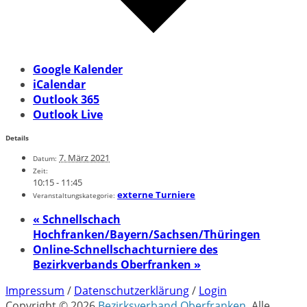
Google Kalender
iCalendar
Outlook 365
Outlook Live
Details
7. März 2021
Datum:
Zeit:
10:15 - 11:45
externe Turniere
Veranstaltungskategorie:
«
Schnellschach
Hochfranken/Bayern/Sachsen/Thüringen
Online-Schnellschachturniere des
Bezirkverbands Oberfranken
»
Impressum
/
Datenschutzerklärung
/
Login
Copyright © 2026
Bezirksverband Oberfranken
. Alle