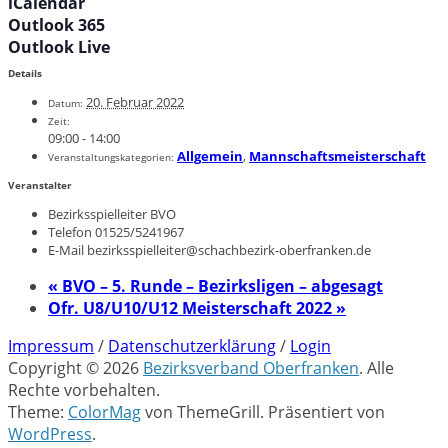
iCalendar
Outlook 365
Outlook Live
Details
20. Februar 2022
Datum:
Zeit:
09:00 - 14:00
Allgemein
,
Mannschaftsmeisterschaft
Veranstaltungskategorien:
Veranstalter
Bezirksspielleiter BVO
Telefon
01525/5241967
E-Mail
bezirksspielleiter@schachbezirk-oberfranken.de
«
BVO – 5. Runde – Bezirksligen – abgesagt
Ofr. U8/U10/U12 Meisterschaft 2022
»
Impressum
/
Datenschutzerklärung
/
Login
Copyright © 2026
Bezirksverband Oberfranken
. Alle
Rechte vorbehalten.
Theme:
ColorMag
von ThemeGrill. Präsentiert von
WordPress
.