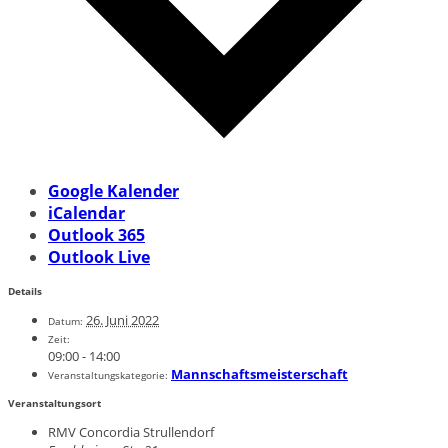
Google Kalender
iCalendar
Outlook 365
Outlook Live
Details
26. Juni 2022
Datum:
Zeit:
09:00 - 14:00
Mannschaftsmeisterschaft
Veranstaltungskategorie:
Veranstaltungsort
RMV Concordia Strullendorf