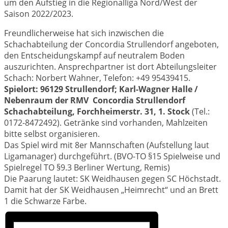
um den Aufstieg in die Regionalliga Nord/West der
Saison 2022/2023.
Freundlicherweise hat sich inzwischen die
Schachabteilung der Concordia Strullendorf angeboten,
den Entscheidungskampf auf neutralem Boden
auszurichten. Ansprechpartner ist dort Abteilungsleiter
Schach: Norbert Wahner, Telefon: +49 95439415.
Spielort: 96129 Strullendorf; Karl-Wagner Halle /
Nebenraum der RMV Concordia Strullendorf
Schachabteilung, Forchheimerstr. 31, 1. Stock
(Tel.:
0172-8472492). Getränke sind vorhanden, Mahlzeiten
bitte selbst organisieren.
Das Spiel wird mit 8er Mannschaften (Aufstellung laut
Ligamanager) durchgeführt. (BVO-TO §15 Spielweise und
Spielregel TO §9.3 Berliner Wertung, Remis)
Die Paarung lautet: SK Weidhausen gegen SC Höchstadt.
Damit hat der SK Weidhausen „Heimrecht“ und an Brett
1 die Schwarze Farbe.