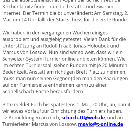
Kirchenlamitz findet nun doch statt – und zwar im
Internet. Der Termin bleibt unverändert: Am Samstag, 2.
Mai, um 14 Uhr fällt der Startschuss für die erste Runde.
Wir haben in den vergangenen Wochen einiges
ausprobiert und ausgiebig getestet. Vielen Dank für die
Unterstützung an Rudolf Fraaß, Jonas Holoubek und
Marcus von Lossow! Nun sind wir so weit, dass wir ein
Schweizer-System-Turnier online anbieten können. Wie
im echten Turniersaal: sieben Runden mit je 20 Minuten
Bedenkzeit. Anstatt am richtigen Brett Platz zu nehmen,
muss man nun seinen Gegner (den man den Paarungen
auf der Turnierseite entnehmen kann) zu einer
Schnellschach-Partie herausfordern.
Bitte meldet Euch bis spätestens 1. Mai, 20 Uhr, an, damit
wir etwas Vorlauf zur Einrichtung des Turniers haben.
–> Anmeldungen an mich,
schach-tt@web.de
, und an
Turnierleiter Marcus von Lossow,
mavlo@t-online.de