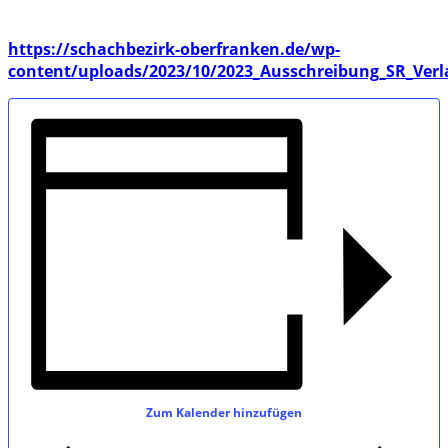
https://schachbezirk-oberfranken.de/wp-
content/uploads/2023/10/2023_Ausschreibung_SR_Ver
Zum Kalender hinzufügen