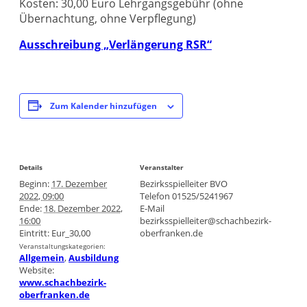
Kosten: 30,00 Euro Lehrgangsgebühr (ohne
Übernachtung, ohne Verpflegung)
Ausschreibung „Verlängerung RSR“
Zum Kalender hinzufügen
Details
Veranstalter
Beginn:
17. Dezember
Bezirksspielleiter BVO
2022, 09:00
Telefon
01525/5241967
Ende:
18. Dezember 2022,
E-Mail
16:00
bezirksspielleiter@schachbezirk-
Eintritt:
Eur_30,00
oberfranken.de
Veranstaltungskategorien:
Allgemein
,
Ausbildung
Website:
www.schachbezirk-
oberfranken.de