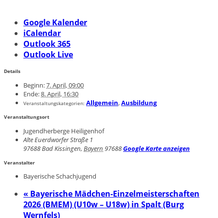
Google Kalender
iCalendar
Outlook 365
Outlook Live
Details
Beginn:
7. April, 09:00
Ende:
8. April, 16:30
Allgemein
,
Ausbildung
Veranstaltungskategorien:
Veranstaltungsort
Jugendherberge Heiligenhof
Alte Euerdworfer Straße 1
97688 Bad Kissingen
,
Bayern
97688
Google Karte anzeigen
Veranstalter
Bayerische Schachjugend
«
Bayerische Mädchen-Einzelmeisterschaften
2026 (BMEM) (U10w – U18w) in Spalt (Burg
Wernfels)