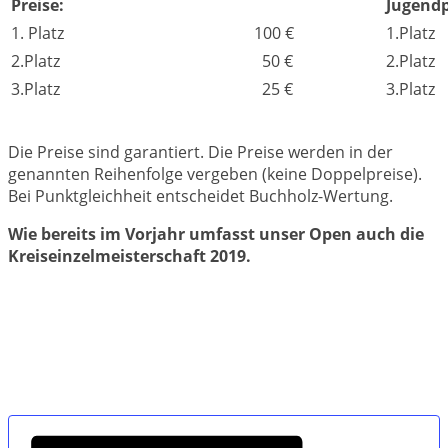
Preise:
Jugendp
1. Platz
100 €
1.Platz
2.Platz
50 €
2.Platz
3.Platz
25 €
3.Platz
Die Preise sind garantiert. Die Preise werden in der
genannten Reihenfolge vergeben (keine Doppelpreise).
Bei Punktgleichheit entscheidet Buchholz-Wertung.
Wie bereits im Vorjahr umfasst unser Open auch die
Kreiseinzelmeisterschaft 2019
.