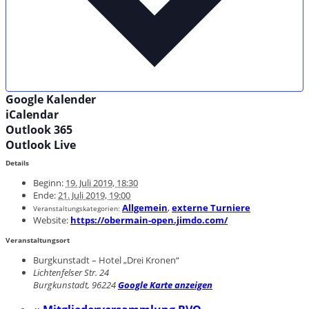
Google Kalender
iCalendar
Outlook 365
Outlook Live
Details
Beginn:
19. Juli 2019, 18:30
Ende:
21. Juli 2019, 19:00
Allgemein
,
externe Turniere
Veranstaltungskategorien:
Website:
https://obermain-open.jimdo.com/
Veranstaltungsort
Burgkunstadt – Hotel „Drei Kronen“
Lichtenfelser Str. 24
Burgkunstadt
,
96224
Google Karte anzeigen