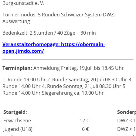
Burgkunstadt e. V.
Turniermodus: 5 Runden Schweizer System DWZ-
Auswertung
Bedenkzeit: 2 Stunden / 40 Züge + 30 min
Veranstalterhomepage: https://obermain-
open.jimdo.com/
Terminplan:
Anmeldung Freitag, 19.Juli bis 18.45 Uhr
1. Runde 19.00 Uhr 2. Runde Samstag, 20.Juli 08.30 Uhr 3.
Runde 14.00 Uhr 4. Runde Sonntag, 21.Juli 08.30 Uhr 5.
Runde 14.00 Uhr Siegerehrung ca. 19.00 Uhr
Startgeld:
Sonderp
Erwachsene
12 €
DWZ < 
Jugend (U18)
6 €
DWZ < 