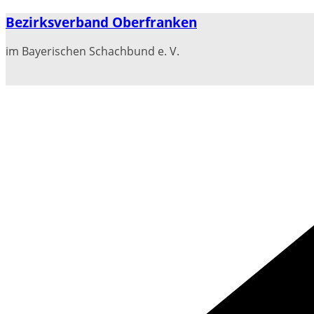
Zum
Bezirksverband Oberfranken
Inhalt
springen
im Bayerischen Schachbund e. V.