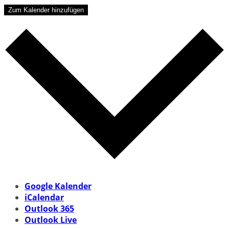
Zum Kalender hinzufügen
Google Kalender
iCalendar
Outlook 365
Outlook Live