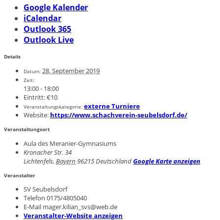
Google Kalender
iCalendar
Outlook 365
Outlook Live
Details
28. September 2019
Datum:
Zeit:
13:00 - 18:00
Eintritt:
€10
externe Turniere
Veranstaltungskategorie:
Website:
https://www.schachverein-seubelsdorf.de/
Veranstaltungsort
Aula des Meranier-Gymnasiums
Kronacher Str. 34
Lichtenfels
,
Bayern
96215
Deutschland
Google Karte anzeigen
Veranstalter
SV Seubelsdorf
Telefon
0175/4805040
E-Mail
mager.kilian_svs@web.de
Veranstalter-Website anzeigen