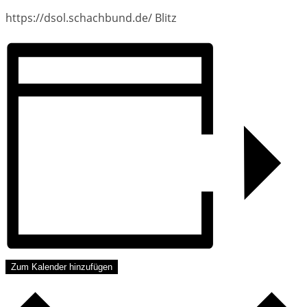
https://dsol.schachbund.de/ Blitz
Zum Kalender hinzufügen