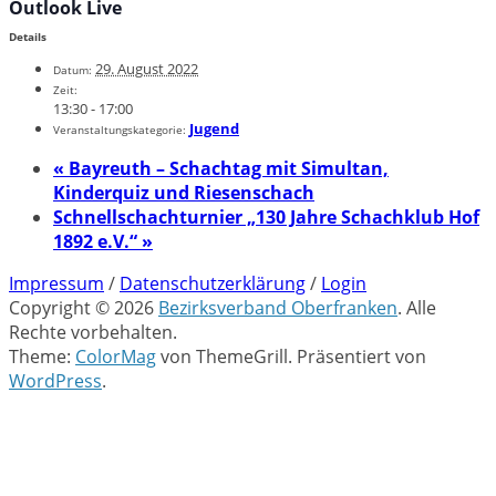
Outlook Live
Details
29. August 2022
Datum:
Zeit:
13:30 - 17:00
Jugend
Veranstaltungskategorie:
«
Bayreuth – Schachtag mit Simultan,
Kinderquiz und Riesenschach
Schnellschachturnier „130 Jahre Schachklub Hof
1892 e.V.“
»
Impressum
/
Datenschutzerklärung
/
Login
Copyright © 2026
Bezirksverband Oberfranken
. Alle
Rechte vorbehalten.
Theme:
ColorMag
von ThemeGrill. Präsentiert von
WordPress
.