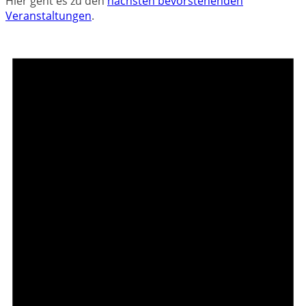
Hier geht es zu den
nächsten bevorstehenden
Veranstaltungen
.