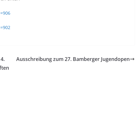
d=906
d=902
4.
Ausschreibung zum 27. Bamberger Jugendopen
ften