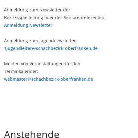
Anmeldung zum Newsletter der
Bezirksspielleitung oder des Seniorenreferenten:
Anmeldung Newsletter
Anmeldung zum Jugendnewsletter:
1jugendleiter@schachbezirk-oberfranken.de
Melden von Veranstaltungen für den
Terminkalender:
webmaster@schachbezirk-oberfranken.de
Anstehende