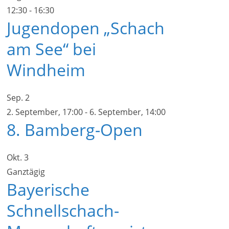
12:30
-
16:30
Jugendopen „Schach
am See“ bei
Windheim
Sep.
2
2. September, 17:00
-
6. September, 14:00
8. Bamberg-Open
Okt.
3
Ganztägig
Bayerische
Schnellschach-