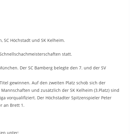
th, SC Höchstadt und SK Kelheim.
Schnellschachmeisterschaften statt.
 München. Der SC Bamberg belegte den 7. und der SV
Titel gewinnen. Auf den zweiten Platz schob sich der
Mannschaften und zusätzlich der SK Kelheim (3.Platz) sind
ga vorqualifiziert. Der Höchstadter Spitzenspieler Peter
r an Brett 1.
len unter: