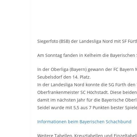
Siegerfoto (BSB) der Landesliga Nord mit SF Für
Am Sonntag fanden in Kelheim die Bayerischen 
In der Oberliga (Bayern) gewann der FC Bayern
Seubelsdorf den 14. Platz.
In der Landesliga Nord konnte die SG Fürth den 
Oberfrankenmeister SC Höchstadt. Diese beiden 
damit im nächsten Jahr für die Bayerische Oberli
Seidel wurde mit 5,5 aus 7 Punkten bester Spiele
Informationen beim Bayerischen Schachbund
Weitere Tabellen, Kreuztabellen und Einzeltabel