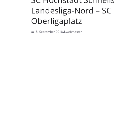
Landesliga-Nord – SC
Oberligaplatz
18. September 2018
webmaster