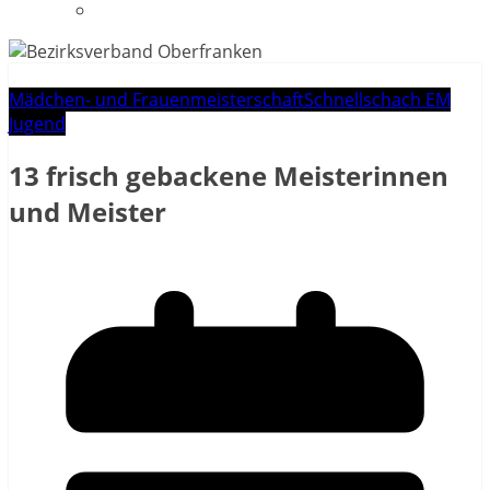
Datenschutzerklärung
Mädchen- und Frauenmeisterschaft
Schnellschach EM
Jugend
13 frisch gebackene Meisterinnen
und Meister