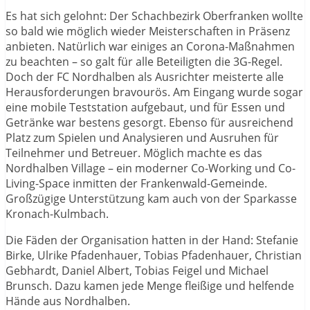
Es hat sich gelohnt: Der Schachbezirk Oberfranken wollte
so bald wie möglich wieder Meisterschaften in Präsenz
anbieten. Natürlich war einiges an Corona-Maßnahmen
zu beachten – so galt für alle Beteiligten die 3G-Regel.
Doch der FC Nordhalben als Ausrichter meisterte alle
Herausforderungen bravourös. Am Eingang wurde sogar
eine mobile Teststation aufgebaut, und für Essen und
Getränke war bestens gesorgt. Ebenso für ausreichend
Platz zum Spielen und Analysieren und Ausruhen für
Teilnehmer und Betreuer. Möglich machte es das
Nordhalben Village – ein moderner Co-Working und Co-
Living-Space inmitten der Frankenwald-Gemeinde.
Großzügige Unterstützung kam auch von der Sparkasse
Kronach-Kulmbach.
Die Fäden der Organisation hatten in der Hand: Stefanie
Birke, Ulrike Pfadenhauer, Tobias Pfadenhauer, Christian
Gebhardt, Daniel Albert, Tobias Feigel und Michael
Brunsch. Dazu kamen jede Menge fleißige und helfende
Hände aus Nordhalben.