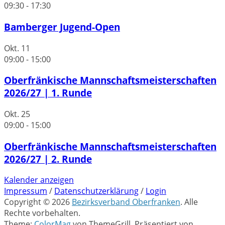
09:30
-
17:30
Bamberger Jugend-Open
Okt.
11
09:00
-
15:00
Oberfränkische Mannschaftsmeisterschaften
2026/27 | 1. Runde
Okt.
25
09:00
-
15:00
Oberfränkische Mannschaftsmeisterschaften
2026/27 | 2. Runde
Kalender anzeigen
Impressum
/
Datenschutzerklärung
/
Login
Copyright © 2026
Bezirksverband Oberfranken
. Alle
Rechte vorbehalten.
Theme:
ColorMag
von ThemeGrill. Präsentiert von