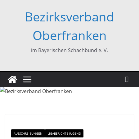
Zum
Bezirksverband
Inhalt
springen
Oberfranken
im Bayerischen Schachbund e. V.
AUSSCHREIBUNGEN
LIGABERICHTE JUGEND