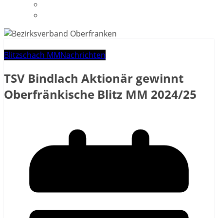
Impressum
Datenschutzerklärung
Blitzschach MM
Nachrichten
TSV Bindlach Aktionär gewinnt
Oberfränkische Blitz MM 2024/25