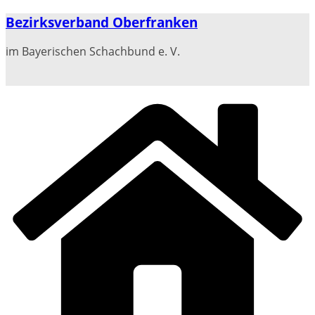
Zum
Bezirksverband Oberfranken
Inhalt
springen
im Bayerischen Schachbund e. V.