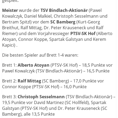
gespielt.
Meister
wurde der
TSV Bindlach-Aktionär
(Pawel
Kowalczyk, Daniel Malkiel, Christoph Sesselmann und
Bertram Spitzl) vor dem
SC Bamberg
(Kurt-Georg
Breithut, Ralf Mittag, Dr. Peter Krauseneck und Ralf
Riemer) und dem Vorjahressieger
PTSV-SK Hof
(Alberto
Atoyan, Connor Koppe, Spartak Galstyan und Kerem
Kapici) .
Die besten Spieler auf Brett 1-4 waren:
Brett 1:
Alberto Atoyan
(PTSV-SK Hof) – 18,5 Punkte vor
Pawel Kowalczyk (TSV Bindlach-Aktionär) – 16,5 Punkte
Brett 2:
Ralf Mittag
(SC Bamberg) – 17,0 Punkte vor
Connor Koppe (PTSV-SK Hof) – 16,0 Punkte
Brett 3:
Christoph Sesselmann
(TSV Bindlach-Aktionär) –
19,5 Punkte vor David Martinez (SC Hollfeld), Spartak
Galstyan (PTSV-SK Hof) und Dr. Peter Krauseneck (SC
Bamberg), alle 13,5 Punkte