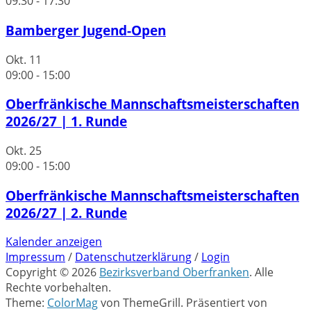
09:30
-
17:30
Bamberger Jugend-Open
Okt.
11
09:00
-
15:00
Oberfränkische Mannschaftsmeisterschaften
2026/27 | 1. Runde
Okt.
25
09:00
-
15:00
Oberfränkische Mannschaftsmeisterschaften
2026/27 | 2. Runde
Kalender anzeigen
Impressum
/
Datenschutzerklärung
/
Login
Copyright © 2026
Bezirksverband Oberfranken
. Alle
Rechte vorbehalten.
Theme:
ColorMag
von ThemeGrill. Präsentiert von