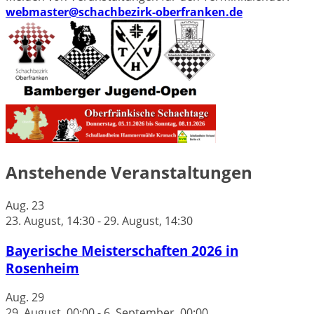
webmaster@schachbezirk-oberfranken.de
Anstehende Veranstaltungen
Aug.
23
23. August, 14:30
-
29. August, 14:30
Bayerische Meisterschaften 2026 in
Rosenheim
Aug.
29
29. August, 00:00
-
6. September, 00:00