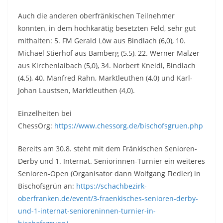
Auch die anderen oberfränkischen Teilnehmer
konnten, in dem hochkarätig besetzten Feld, sehr gut
mithalten: 5. FM Gerald Löw aus Bindlach (6,0), 10.
Michael Stierhof aus Bamberg (5,5), 22. Werner Malzer
aus Kirchenlaibach (5,0), 34. Norbert Kneidl, Bindlach
(4,5), 40. Manfred Rahn, Marktleuthen (4,0) und Karl-
Johan Laustsen, Marktleuthen (4,0).
Einzelheiten bei
ChessOrg:
https://www.chessorg.de/bischofsgruen.php
Bereits am 30.8. steht mit dem Fränkischen Senioren-
Derby und 1. Internat. Seniorinnen-Turnier ein weiteres
Senioren-Open (Organisator dann Wolfgang Fiedler) in
Bischofsgrün an:
https://schachbezirk-
oberfranken.de/event/3-fraenkisches-senioren-derby-
und-1-internat-senioreninnen-turnier-in-