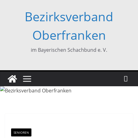
Zum
Bezirksverband
Inhalt
springen
Oberfranken
im Bayerischen Schachbund e. V.
SENIOREN