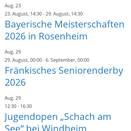
Aug.
23
23. August, 14:30
-
29. August, 14:30
Bayerische Meisterschaften
2026 in Rosenheim
Aug.
29
29. August, 00:00
-
6. September, 00:00
Fränkisches Seniorenderby
2026
Aug.
29
12:30
-
16:30
Jugendopen „Schach am
See“ bei Windheim