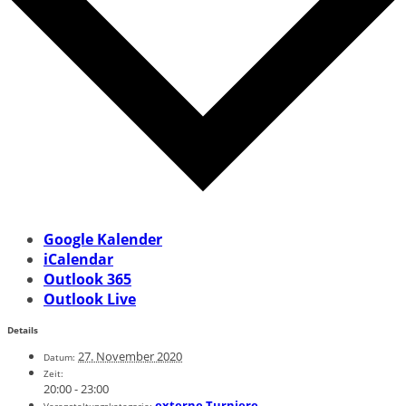
Google Kalender
iCalendar
Outlook 365
Outlook Live
Details
27. November 2020
Datum:
Zeit:
20:00 - 23:00
externe Turniere