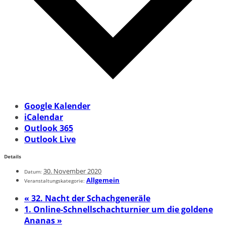
Google Kalender
iCalendar
Outlook 365
Outlook Live
Details
30. November 2020
Datum:
Allgemein
Veranstaltungskategorie:
«
32. Nacht der Schachgeneräle
1. Online-Schnellschachturnier um die goldene
Ananas
»