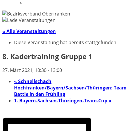
Datenschutzerklärung
« Alle Veranstaltungen
Diese Veranstaltung hat bereits stattgefunden.
8. Kadertraining Gruppe 1
27. März 2021, 10:30
-
13:00
«
Schnellschach
Hochfranken/Bayern/Sachsen/Thüringen: Team
Battle in den Frühling
1. Bayern-Sachsen-Thüringen-Team-Cup
»