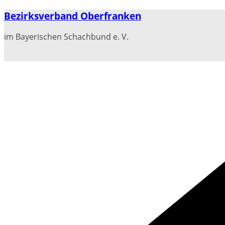
Zum
Bezirksverband Oberfranken
Inhalt
springen
im Bayerischen Schachbund e. V.