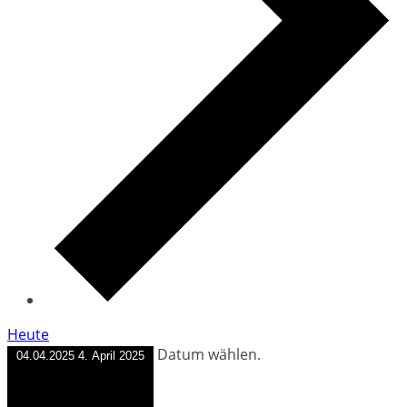
Heute
Datum wählen.
04.04.2025
4. April 2025