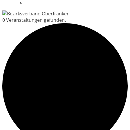
Datenschutzerklärung
0 Veranstaltungen gefunden.