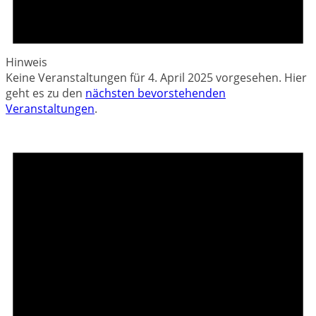
Hinweis
Keine Veranstaltungen für 4. April 2025 vorgesehen. Hier
geht es zu den
nächsten bevorstehenden
Veranstaltungen
.