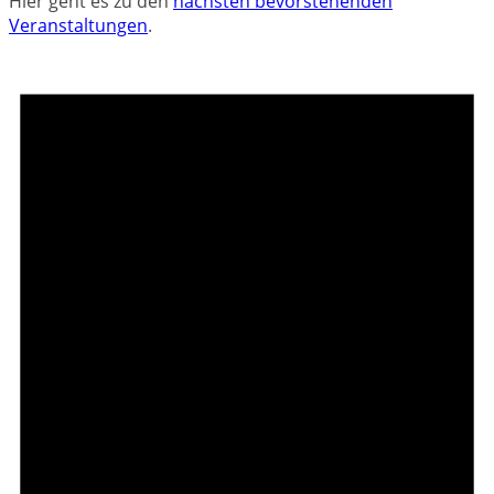
Hier geht es zu den
nächsten bevorstehenden
Veranstaltungen
.