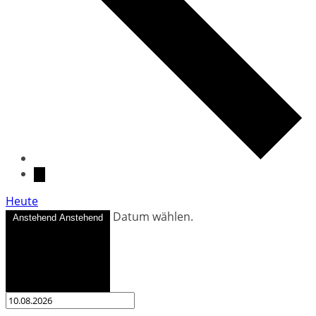
Heute
Datum wählen.
Anstehend
Anstehend