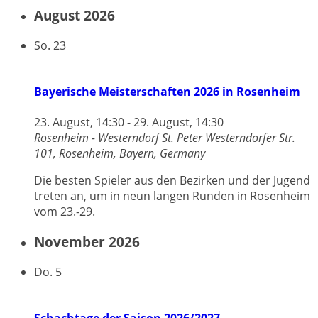
August 2026
So.
23
Bayerische Meisterschaften 2026 in Rosenheim
23. August, 14:30
-
29. August, 14:30
Rosenheim - Westerndorf St. Peter
Westerndorfer Str.
101, Rosenheim, Bayern, Germany
Die besten Spieler aus den Bezirken und der Jugend
treten an, um in neun langen Runden in Rosenheim
vom 23.-29.
November 2026
Do.
5
Schachtage der Saison 2026/2027