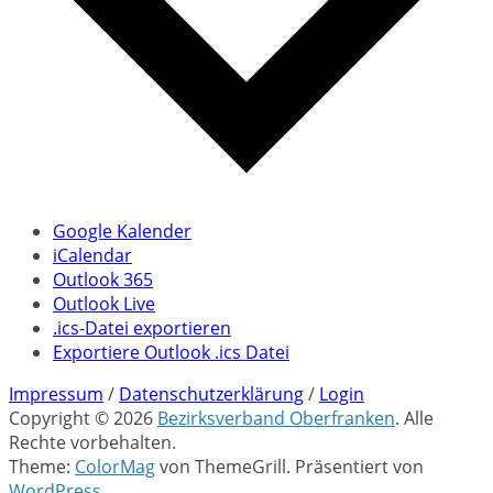
Google Kalender
iCalendar
Outlook 365
Outlook Live
.ics-Datei exportieren
Exportiere Outlook .ics Datei
Impressum
/
Datenschutzerklärung
/
Login
Copyright © 2026
Bezirksverband Oberfranken
. Alle
Rechte vorbehalten.
Theme:
ColorMag
von ThemeGrill. Präsentiert von
WordPress
.