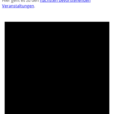
Hier geht es zu den
nächsten bevorstehenden
Veranstaltungen
.