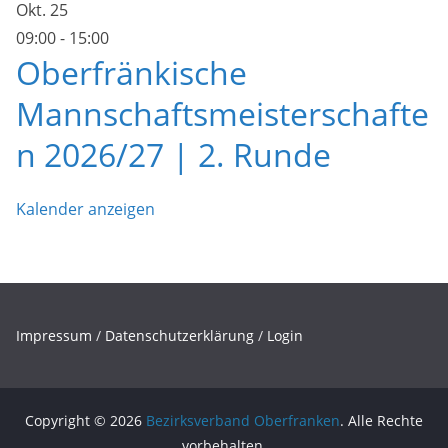
Okt.
25
09:00
-
15:00
Oberfränkische
Mannschaftsmeisterschafte
n 2026/27 | 2. Runde
Kalender anzeigen
Impressum
/
Datenschutzerklärung
/
Login
Copyright © 2026
Bezirksverband Oberfranken
. Alle Rechte
vorbehalten.