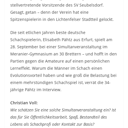
stellvertretende Vorsitzende des SV Seubelsdorf.
Gesagt, getan – denn der Verein hat eine
Spitzenspielerin in den Lichtenfelser Stadtteil gelockt.
Die seit etlichen Jahren beste deutsche
Schachspielerin, Elisabeth Pähtz aus Erfurt, spielt am
28. September bei einer Simultanveranstaltung im
Meranier-Gymnasium an 30 Brettern – und hofft in den
Partien gegen die Amateure auf einen persönlichen
Lerneffekt. Warum die Männer im Schach einen
Evolutionsvorteil haben und wie groß die Belastung bei
einem mehrstündigen Schachspiel ist, verrät die 34-
jährige Pähtz im Interview.
Christian Voll:
Wie schätzen Sie eine solche Simultanveranstaltung ein? Ist
das für Sie Öffentlichkeitsarbeit, Spaß, Bestandteil des
Lebens als Schachprofi oder Kontakt zur Basis?