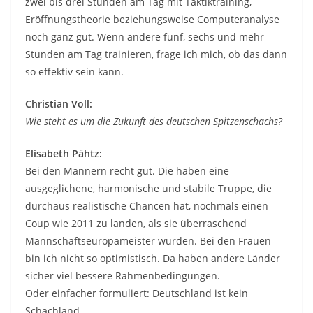
zwei bis drei Stunden am Tag mit Taktiktraining,
Eröffnungstheorie beziehungsweise Computeranalyse
noch ganz gut. Wenn andere fünf, sechs und mehr
Stunden am Tag trainieren, frage ich mich, ob das dann
so effektiv sein kann.
Christian Voll:
Wie steht es um die Zukunft des deutschen Spitzenschachs?
Elisabeth Pähtz:
Bei den Männern recht gut. Die haben eine
ausgeglichene, harmonische und stabile Truppe, die
durchaus realistische Chancen hat, nochmals einen
Coup wie 2011 zu landen, als sie überraschend
Mannschaftseuropameister wurden. Bei den Frauen
bin ich nicht so optimistisch. Da haben andere Länder
sicher viel bessere Rahmenbedingungen.
Oder einfacher formuliert: Deutschland ist kein
Schachland.