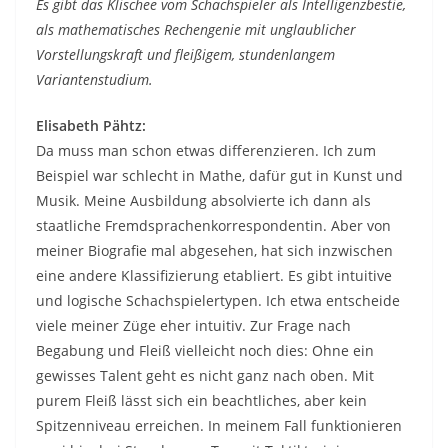
Es gibt das Klischee vom Schachspieler als Intelligenzbestie,
als mathematisches Rechengenie mit unglaublicher
Vorstellungskraft und fleißigem, stundenlangem
Variantenstudium.
Elisabeth Pähtz:
Da muss man schon etwas differenzieren. Ich zum
Beispiel war schlecht in Mathe, dafür gut in Kunst und
Musik. Meine Ausbildung absolvierte ich dann als
staatliche Fremdsprachenkorrespondentin. Aber von
meiner Biografie mal abgesehen, hat sich inzwischen
eine andere Klassifizierung etabliert. Es gibt intuitive
und logische Schachspielertypen. Ich etwa entscheide
viele meiner Züge eher intuitiv. Zur Frage nach
Begabung und Fleiß vielleicht noch dies: Ohne ein
gewisses Talent geht es nicht ganz nach oben. Mit
purem Fleiß lässt sich ein beachtliches, aber kein
Spitzenniveau erreichen. In meinem Fall funktionieren