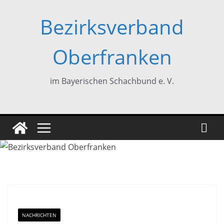
Zum
Bezirksverband
Inhalt
springen
Oberfranken
im Bayerischen Schachbund e. V.
NACHRICHTEN