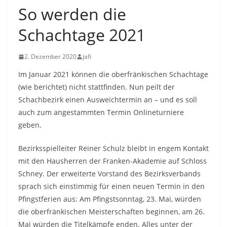
So werden die
Schachtage 2021
2. Dezember 2020
jafi
Im Januar 2021 können die oberfränkischen Schachtage
(wie berichtet) nicht stattfinden. Nun peilt der
Schachbezirk einen Ausweichtermin an – und es soll
auch zum angestammten Termin Onlineturniere
geben.
Bezirksspielleiter Reiner Schulz bleibt in engem Kontakt
mit den Hausherren der Franken-Akademie auf Schloss
Schney. Der erweiterte Vorstand des Bezirksverbands
sprach sich einstimmig für einen neuen Termin in den
Pfingstferien aus: Am Pfingstsonntag, 23. Mai, würden
die oberfränkischen Meisterschaften beginnen, am 26.
Mai würden die Titelkämpfe enden. Alles unter der