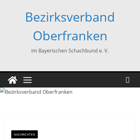
Zum
Bezirksverband
Inhalt
springen
Oberfranken
im Bayerischen Schachbund e. V.
NACHRICHTEN