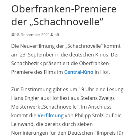
Oberfranken-Premiere
der „Schachnovelle“
18. September 2021
jafi
Die Neuverfilmung der „Schachnovelle“ kommt
am 23. September in die deutschen Kinos. Der
Schachbezirk präsentiert die Oberfranken-
Premiere des Films im
Central-Kino
in Hof.
Zur Einstimmung gibt es um 19 Uhr eine Lesung.
Hans Engler aus Hof liest aus Stefans Zweigs
Meisterwerk „Schachnovelle“. Im Anschluss
kommt die
Verfilmung
von Philipp Stölzl auf die
Leinwand, die bereits durch sieben
Nominierungen für den Deutschen Filmpreis für