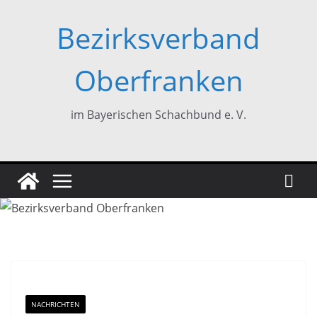
Zum
Bezirksverband
Inhalt
springen
Oberfranken
im Bayerischen Schachbund e. V.
NACHRICHTEN