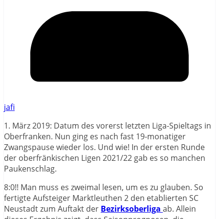
jafi
1. März 2019: Datum des vorerst letzten Liga-Spieltags in
Oberfranken. Nun ging es nach fast 19-monatiger
Zwangspause wieder los. Und wie! In der ersten Runde
der oberfränkischen Ligen 2021/22 gab es so manchen
Paukenschlag.
8:0!! Man muss es zweimal lesen, um es zu glauben. So
fertigte Aufsteiger Marktleuthen 2 den etablierten SC
Neustadt zum Auftakt der
Bezirksoberliga
ab. Allein