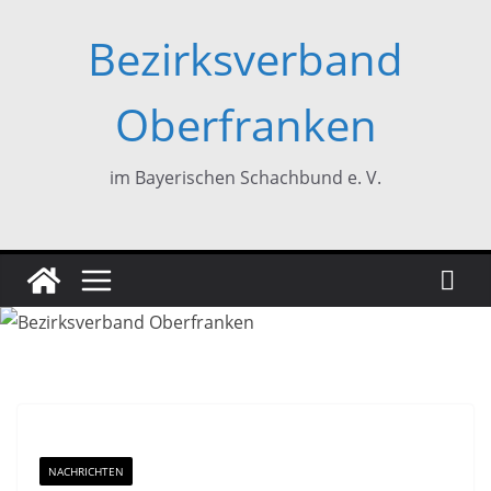
Zum
Bezirksverband
Inhalt
springen
Oberfranken
im Bayerischen Schachbund e. V.
NACHRICHTEN