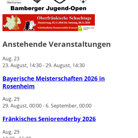
Anstehende Veranstaltungen
Aug.
23
23. August, 14:30
-
29. August, 14:30
Bayerische Meisterschaften 2026 in
Rosenheim
Aug.
29
29. August, 00:00
-
6. September, 00:00
Fränkisches Seniorenderby 2026
Aug.
29