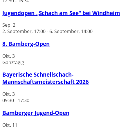
12:30
-
16:30
Jugendopen „Schach am See“ bei Windheim
Sep.
2
2. September, 17:00
-
6. September, 14:00
8. Bamberg-Open
Okt.
3
Ganztägig
Bayerische Schnellschach-
Mannschaftsmeisterschaft 2026
Okt.
3
09:30
-
17:30
Bamberger Jugend-Open
Okt.
11