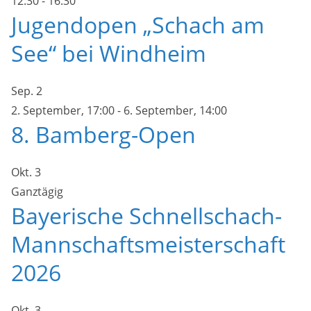
12:30
-
16:30
Jugendopen „Schach am
See“ bei Windheim
Sep.
2
2. September, 17:00
-
6. September, 14:00
8. Bamberg-Open
Okt.
3
Ganztägig
Bayerische Schnellschach-
Mannschaftsmeisterschaft
2026
Okt.
3