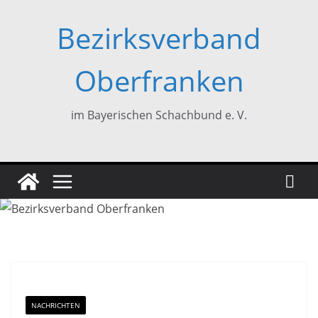
Zum
Bezirksverband
Inhalt
springen
Oberfranken
im Bayerischen Schachbund e. V.
NACHRICHTEN